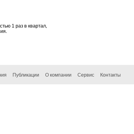
тью 1 раз в квартал,
ия.
ния
Публикации
О компании
Сервис
Контакты