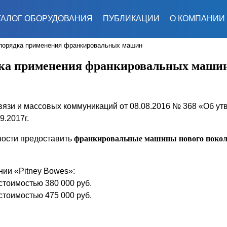
ТАЛОГ ОБОРУДОВАНИЯ
ПУБЛИКАЦИИ
О КОМПАНИИ
 порядка применения франкировальных машин
ядка применения франкировальных маши
связи и массовых коммуникаций от 08.08.2016 № 368 «Об у
.2017г.
ности предоставить
франкировальные машины нового покол
ии «Pitney Bowes»:
стоимостью 380 000 руб.
стоимостью 475 000 руб.