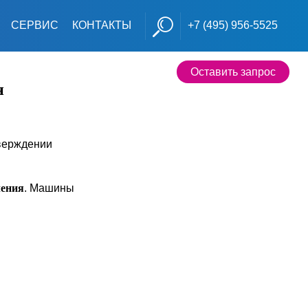
СЕРВИС
КОНТАКТЫ
+7 (495) 956-5525
Оставить запрос
н
тверждении
ения
. Машины