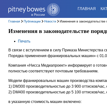
ГЛАВНАЯ
КА
в России
Главная
Публикации
Новости
Изменения в законодательстве
Изменения в законодательстве пор
Печать
В связи с вступлением в силу Приказа Министерства 
Порядка применения франкировальных машин» с 01.09
Компания «Нисса Медиапроект» информирует о готов
полностью соответствуют почтовым требованиям.
Модели франкировальных машин производства компан
1) DM300 производительностью до 3 900 оттисков/час, 
2) DM400 производительностью до 5 100 оттисков/час, 
в указанную стоимость машин включено: